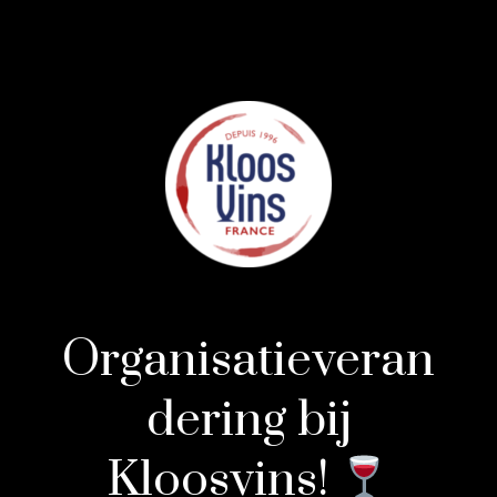
Organisatieveran
dering bij
Kloosvins!