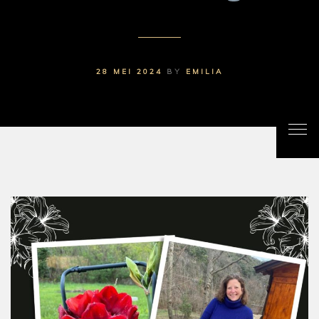
28 MEI 2024
BY
EMILIA