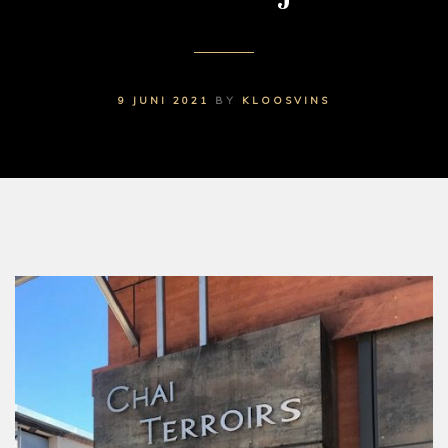
9 JUNI 2021
BY
KLOOSVINS