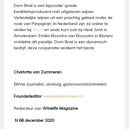
Dom Brial is een bijzonder goede
kwaliteitsproducent met uitgelezen wijnen.
Verleidelijke wijnen uit een prachtig gebied onder de
rook van Perpignan. In Nederland zijn ze online te
vinden bij
Vinox
en sinds kort ook bij Henk Smit in
Amsterdam. Emilia Kloostra van Kloosvins in Béziers
ontdekte dit pareltje. Dom Brial is een dynamisch
bedrijf, deze coöperatie verdient het beste.
Charlotte van Zummeren
(
Wine Journalist,
vinoloog, gastronoom|sommelier)
Founder|editor
www.winebusiness.nl
Redacteur van
Winelife Magazine
N 68 december 2020