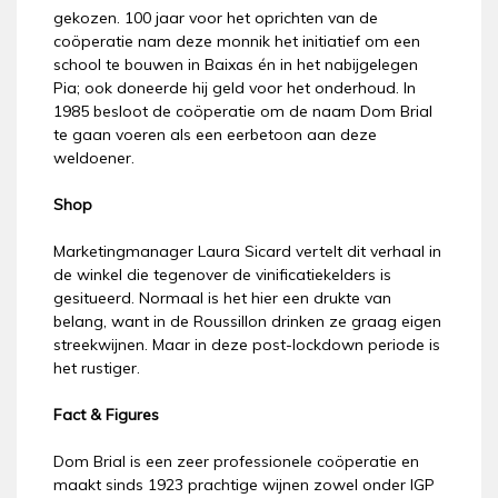
gekozen. 100 jaar voor het oprichten van de
coöperatie nam deze monnik het initiatief om een
school te bouwen in Baixas én in het nabijgelegen
Pia; ook doneerde hij geld voor het onderhoud. In
1985 besloot de coöperatie om de naam Dom Brial
te gaan voeren als een eerbetoon aan deze
weldoener.
Shop
Marketingmanager Laura Sicard vertelt dit verhaal in
de winkel die tegenover de vinificatiekelders is
gesitueerd. Normaal is het hier een drukte van
belang, want in de Roussillon drinken ze graag eigen
streekwijnen. Maar in deze post-lockdown periode is
het rustiger.
Fact & Figures
Dom Brial is een zeer professionele coöperatie en
maakt sinds 1923 prachtige wijnen zowel onder IGP