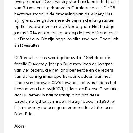
overgenomen. Deze winery staat midden in het hart
van Baixas en is gebouwd in Catalaanse stijl. De 28
hectares staan in de omgeving van de winery. Het
zijn grenache gedomineerde wijnen die lang rusten
op fles voordat ze in de verkoop gaan. Het huidige
jaar is 2014 en dat zie je ook bij de beste Grand cru’s
uit Bordeaux. Dit zijn hoge kwaliteitswijnen. Rood, wit
én Rivesaltes.
Château les Pins werd gebouwd in 1854 door de
familie Duverney. Joseph Duverney was de jongste
van vier broers, die het land beheerde en de legers
van de koning in Europa bevoorraadden aan het
einde van lodewijk XIV’s bewind. Het was tijdens het
bewind van Lodewijk XVI, tijdens de Franse Revolutie,
dat Duverney in ballingschap ging om deze
turbulente tijd te vermijden. Na zijn dood in 1890 liet
hij zijn winery na aan gemeente en deze later aan
Dom Brial.
Alors