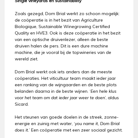
Single vineyards en sustainability
Zoals gezegd, Dom Brial werkt zo schoon mogelijk:
de coöperatie is in het bezit van Agriculture
Biologique, Sustainable Winegrowing Certified
Quality en HVE3. Ook is deze coöperatie in het bezit
van een optische druivenlezer, alleen de beste
druiven halen de pers. Dit is een dure machine
machine, die je vooral bij de topwineries van de
wereld ziet.
Dom Brial werkt ook iets anders dan de meeste
coöperaties. Het viticultuur team maakt ieder jaar
een ranking van de wijngaarden en de beste plots
belanden daarna in de beste wijnen. ‘
Een hele klus
voor het team om dat ieder jaar weer te doen
’, aldus
Sicard.
Het steunen van goede doelen in de streek, zonne-
energie en zuinig met water, ‘
you name it, Dom Brial
does it.
’ Een coöperatie met een zeer sociaal gezicht.