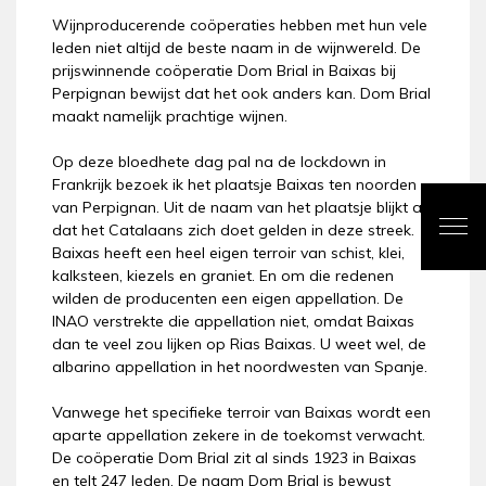
Wijnproducerende coöperaties hebben met hun vele
leden niet altijd de beste naam in de wijnwereld. De
prijswinnende coöperatie Dom Brial in Baixas bij
Perpignan bewijst dat het ook anders kan. Dom Brial
maakt namelijk prachtige wijnen.
Op deze bloedhete dag pal na de lockdown in
Frankrijk bezoek ik het plaatsje Baixas ten noorden
van Perpignan. Uit de naam van het plaatsje blijkt al
dat het Catalaans zich doet gelden in deze streek.
Baixas heeft een heel eigen terroir van schist, klei,
kalksteen, kiezels en graniet. En om die redenen
wilden de producenten een eigen appellation. De
INAO verstrekte die appellation niet, omdat Baixas
dan te veel zou lijken op Rias Baixas. U weet wel, de
albarino appellation in het noordwesten van Spanje.
Vanwege het specifieke terroir van Baixas wordt een
aparte appellation zekere in de toekomst verwacht.
De coöperatie Dom Brial zit al sinds 1923 in Baixas
en telt 247 leden. De naam Dom Brial is bewust